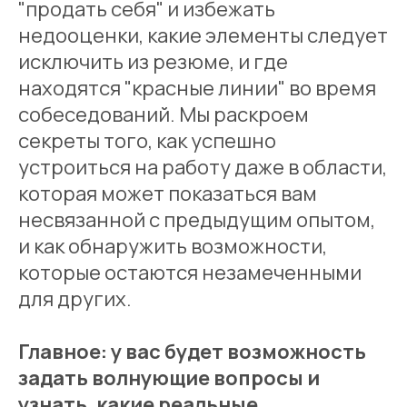
"продать себя" и избежать
недооценки, какие элементы следует
исключить из резюме, и где
находятся "красные линии" во время
собеседований. Мы раскроем
секреты того, как успешно
устроиться на работу даже в области,
которая может показаться вам
несвязанной с предыдущим опытом,
и как обнаружить возможности,
которые остаются незамеченными
для других.
Главное: у вас будет возможность
задать волнующие вопросы и
узнать, какие реальные