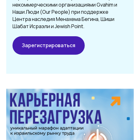
некоммерческими организациями Gvahim и
Наши Люди (Our People) при поддержке
Центра наследия Менахема Бегина, Шиши
Шабат Исраэли и Jewish Point.
Зарегистрироваться