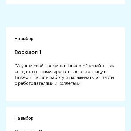
На выбор
Воркшоп 1
"Улучши свой профиль в LinkedIn": узнайте, как
создать и оптимизировать свою страницу в
LinkedIn, искать работу и налаживать контакты
с работодателями и коллегами.
На выбор