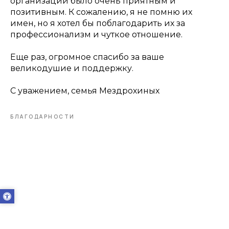
организации было очень приятным и
позитивным. К сожалению, я не помню их
имен, но я хотел бы поблагодарить их за
профессионализм и чуткое отношение.
Еще раз, огромное спасибо за ваше
великодушие и поддержку.
С уважением, семья Мездрохиных
БЛАГОДАРНОСТИ